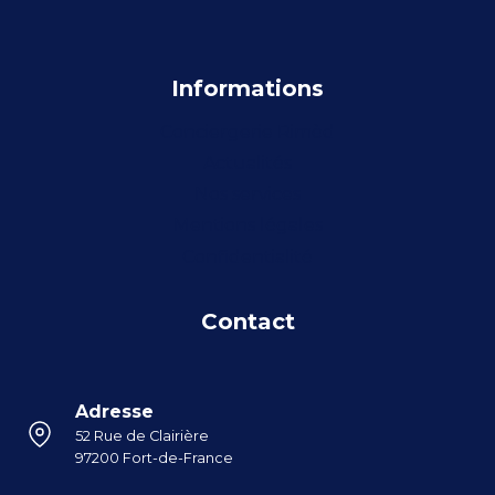
Informations
Conciergerie Rimèd
Actualités
Nos services
Mentions légales
Confidentialité
Contact
Adresse
52 Rue de Clairière
97200 Fort-de-France