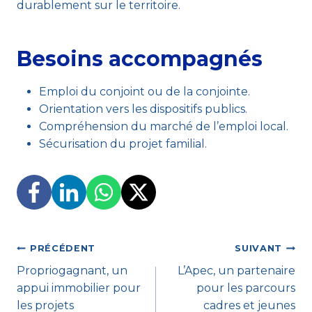
durablement sur le territoire.
Besoins accompagnés
Emploi du conjoint ou de la conjointe.
Orientation vers les dispositifs publics.
Compréhension du marché de l’emploi local.
Sécurisation du projet familial.
Navigation
PRÉCÉDENT
SUIVANT
Propriogagnant, un
L’Apec, un partenaire
de
appui immobilier pour
pour les parcours
l’article
les projets
cadres et jeunes