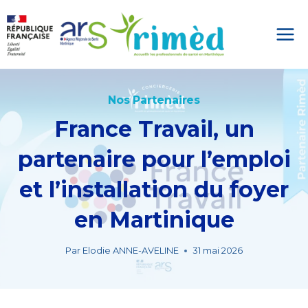
Aller
au
contenu
Nos Partenaires
France Travail, un
partenaire pour l’emploi
et l’installation du foyer
en Martinique
Par
Elodie ANNE-AVELINE
31 mai 2026