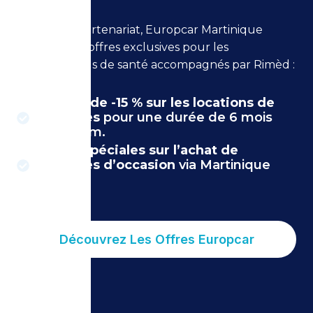
Grâce à ce partenariat, Europcar Martinique
propose des offres exclusives pour les
professionnels de santé accompagnés par Rimèd :
Remise de -15 % sur les locations de
véhicules
pour une durée de 6 mois
maximum.
Offres spéciales sur l’achat de
véhicules d’occasion
via Martinique
Okaz.
Découvrez Les Offres Europcar