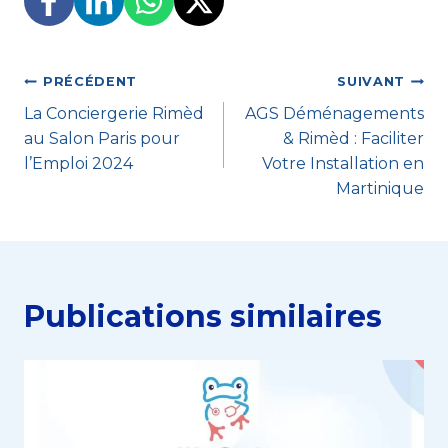
Navigation
PRÉCÉDENT
SUIVANT
La Conciergerie Rimèd
AGS Déménagements
de
au Salon Paris pour
& Rimèd : Faciliter
l’article
l’Emploi 2024
Votre Installation en
Martinique
Publications similaires