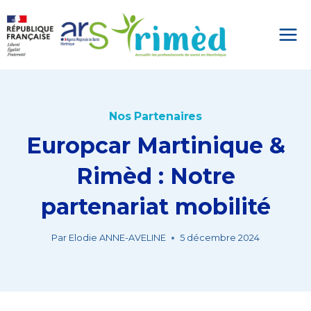
Aller
au
contenu
Nos Partenaires
Europcar Martinique &
Rimèd : Notre
partenariat mobilité
Par
Elodie ANNE-AVELINE
5 décembre 2024