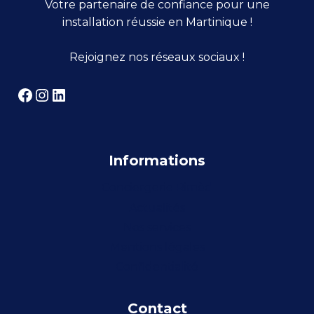
Votre partenaire de confiance pour une
installation réussie en Martinique !
Rejoignez nos réseaux sociaux !
Facebook
Instagram
LinkedIn
Informations
Conciergerie Rimèd
Actualités
Nos services
Mentions légales
Confidentialité
Contact