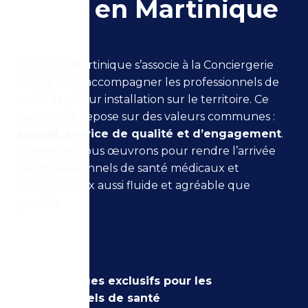
santé en Martinique
Europcar Martinique s’associe à la Conciergerie
Rimèd pour accompagner les professionnels de
santé dans leur installation sur le territoire. Ce
partenariat repose sur des valeurs communes :
accueil, service de qualité et d’engagement
.
Ensemble, nous œuvrons pour rendre l’arrivée
des professionnels de santé médicaux et
paramédicaux aussi fluide et agréable que
possible.
Des avantages exclusifs pour les
professionnels de santé