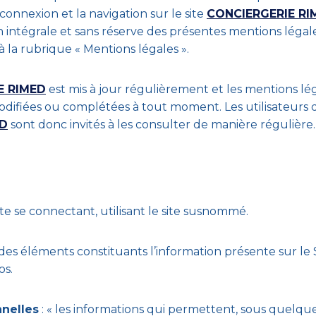
 connexion et la navigation sur le site
CONCIERGERIE RI
n intégrale et sans réserve des présentes mentions légale
 à la rubrique « Mentions légales ».
E RIMED
est mis à jour régulièrement et les mentions lé
odifiées ou complétées à tout moment. Les utilisateurs d
ED
sont donc invités à les consulter de manière régulière.
te se connectant, utilisant le site susnommé.
des éléments constituants l’information présente sur le
os.
nnelles
: « les informations qui permettent, sous quelque