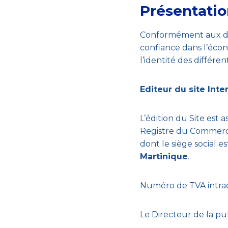
Présentatio
Conformément aux dispo
confiance dans l’écon
l’identité des différen
Editeur du site Inte
L’édition du Site est 
Registre du Commerc
dont le siège social e
Martinique
.
Numéro de TVA intr
Le Directeur de la pub