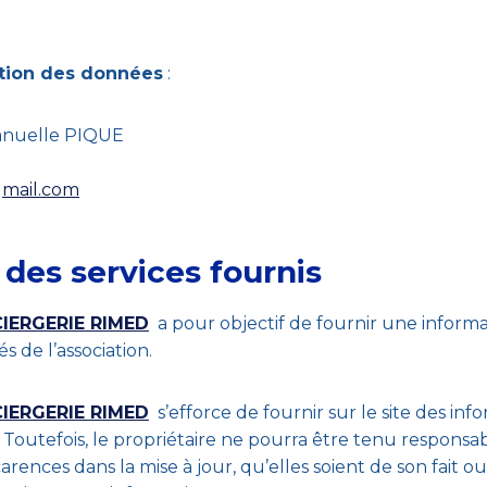
ction des données
:
nuelle PIQUE
gmail.com
 des services fournis
IERGERIE RIMED
a pour objectif de fournir une inform
s de l’association.
IERGERIE RIMED
s’efforce de fournir sur le site des inf
 Toutefois, le propriétaire ne pourra être tenu responsab
arences dans la mise à jour, qu’elles soient de son fait ou 