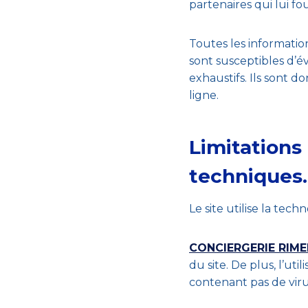
partenaires qui lui fo
Toutes les information
sont susceptibles d’év
exhaustifs. Ils sont 
ligne.
Limitations
techniques.
Le site utilise la tec
CONCIERGERIE RIM
du site. De plus, l’ut
contenant pas de viru