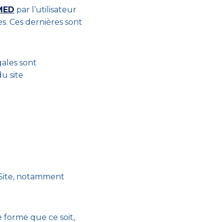
MED
par l’utilisateur
s. Ces dernières sont
gales sont
u site
 Site, notamment
 forme que ce soit,