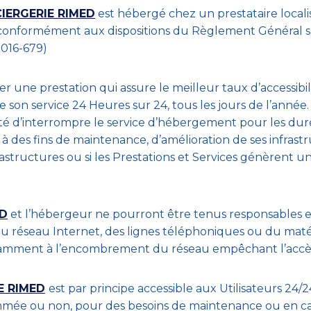
IERGERIE RIMED
est hébergé chez un prestataire localisé
onformément aux dispositions du Règlement Général su
016-679)
ter une prestation qui assure le meilleur taux d’accessibi
e son service 24 Heures sur 24, tous les jours de l’année. 
ité d’interrompre le service d’hébergement pour les dur
 des fins de maintenance, d’amélioration de ses infrastr
rastructures ou si les Prestations et Services génèrent un
ED
et l’hébergeur ne pourront être tenus responsables e
 réseau Internet, des lignes téléphoniques ou du matér
tamment à l’encombrement du réseau empêchant l’accès
E RIMED
est par principe accessible aux Utilisateurs 24/24
mmée ou non, pour des besoins de maintenance ou en ca