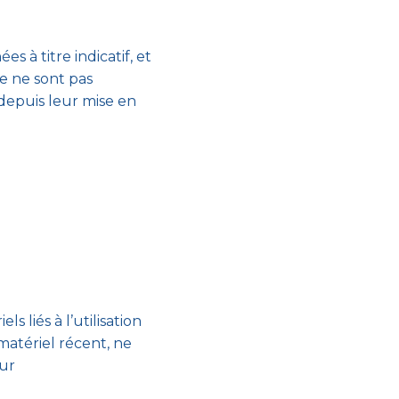
es à titre indicatif, et
te ne sont pas
 depuis leur mise en
liés à l’utilisation
 matériel récent, ne
our