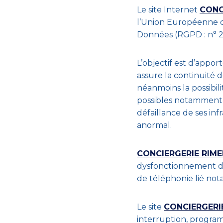
Le site Internet
CONC
l’Union Européenne c
Données (RGPD : n° 2
L’objectif est d’appor
assure la continuité d
néanmoins la possibil
possibles notamment à
défaillance de ses inf
anormal.
CONCIERGERIE RIM
dysfonctionnement du
de téléphonie lié no
Le site
CONCIERGERI
interruption, progra