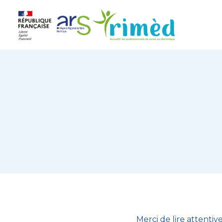
Aller
au
contenu
Merci de lire attentiv