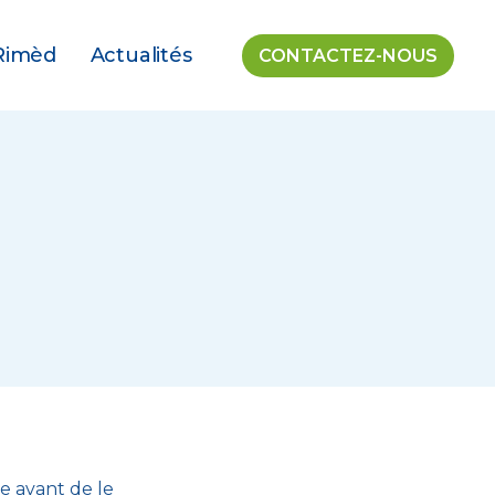
Rimèd
Actualités
CONTACTEZ-NOUS
te avant de le