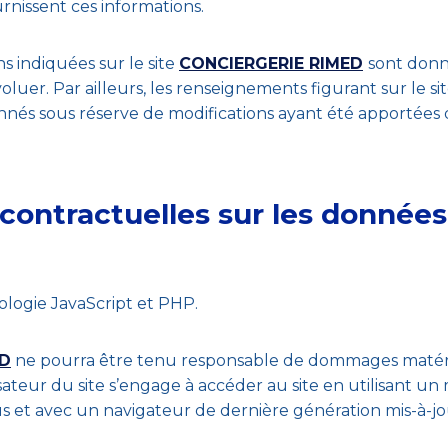
urnissent ces informations.
s indiquées sur le site
CONCIERGERIE RIMED
sont donné
oluer. Par ailleurs, les renseignements figurant sur le si
donnés sous réserve de modifications ayant été apportées
 contractuelles sur les données
hnologie JavaScript et PHP.
ED
ne pourra être tenu responsable de dommages matériels 
ilisateur du site s’engage à accéder au site en utilisant un
s et avec un navigateur de dernière génération mis-à-j