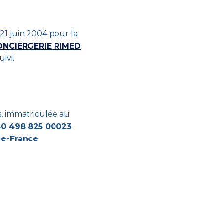
 21 juin 2004 pour la
ONCIERGERIE RIMED
ivi.
, immatriculée au
0 498 825 00023
de-France