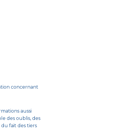
ation concernant
ormations aussi
le des oublis, des
du fait des tiers