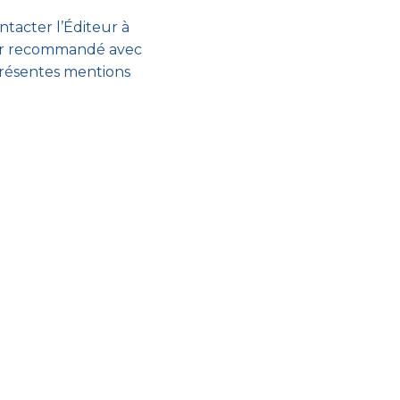
ntacter l’Éditeur à
er recommandé avec
présentes mentions