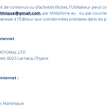
de contenus ou d’activités illicites, l’Utilisateur peut co
artinique@gmail.com
, par téléphone au
ou par courri
adressé à l’Éditeur aux coordonnées précisées dans les 
Internet
:
ATIONAL LTD
eet, 6023 Larnaca, Chypre
nternet :
9
, Martinique