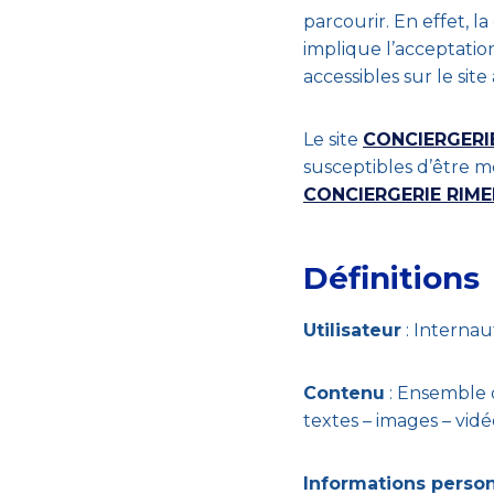
parcourir. En effet, la
implique l’acceptatio
accessibles sur le site
Le site
CONCIERGERI
susceptibles d’être m
CONCIERGERIE RIM
Définitions
Utilisateur
: Internau
Contenu
: Ensemble 
textes – images – vidé
Informations perso