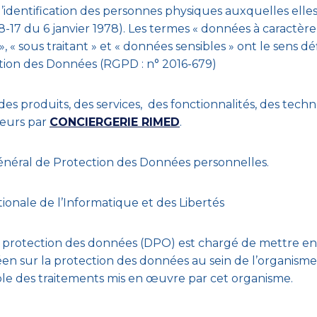
’identification des personnes physiques auxquelles elles
° 78-17 du 6 janvier 1978). Les termes « données à caractère
 « sous traitant » et « données sensibles » ont le sens d
ction des Données (RGPD : n° 2016-679)
es produits, des services, des fonctionnalités, des techn
ateurs par
CONCIERGERIE RIMED
.
néral de Protection des Données personnelles.
ionale de l’Informatique et des Libertés
a protection des données (DPO) est chargé de mettre e
 sur la protection des données au sein de l’organisme 
ble des traitements mis en œuvre par cet organisme.