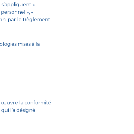
 s’appliquent »
 personnel », «
éfini par le Règlement
ologies mises à la
n œuvre la conformité
qui l’a désigné