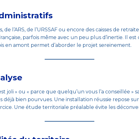
dministratifs
, de l’ARS, de l’URSSAF ou encore des caisses de retrai
française, parfois même avec un peu plus d’inertie. Il es
mois en amont permet d’aborder le projet sereinement.
nalyse
 joli » ou « parce que quelqu’un vous l’a conseillée » sa
s déjà bien pourvues. Une installation réussie repose sur
ercice. Une étude territoriale préalable évite les déconv