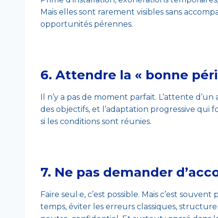
Mais elles sont rarement visibles sans accompa
opportunités pérennes.
6.
Attendre la « bonne pér
Il n’y a pas de moment parfait. L’attente d’un 
des objectifs, et l’adaptation progressive qui
si les conditions sont réunies.
7.
Ne pas demander d’ac
Faire seul·e, c’est possible. Mais c’est souven
temps, éviter les erreurs classiques, structu