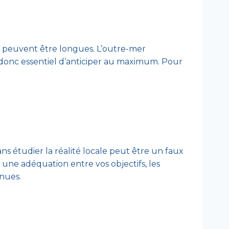
te peuvent être longues. L’outre-mer
t donc essentiel d’anticiper au maximum. Pour
ns étudier la réalité locale peut être un faux
 une adéquation entre vos objectifs, les
enues.