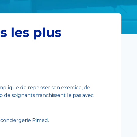
s les plus
 implique de repenser son exercice, de
p de soignants franchissent le pas avec
a conciergerie Rimed.