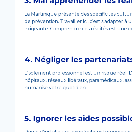
3.
Mal appréhender les réali
La Martinique présente des spécificités cultur
de prévention. Travailler ici, c’est s’adapter 
exigeante. Comprendre ces réalités est une c
4.
Négliger les partenariat
L’isolement professionnel est un risque réel. 
hôpitaux, réseaux libéraux, paramédicaux, assoc
humanise votre quotidien.
5.
Ignorer les aides possibl
Prime d’installation, exonérations temporaires