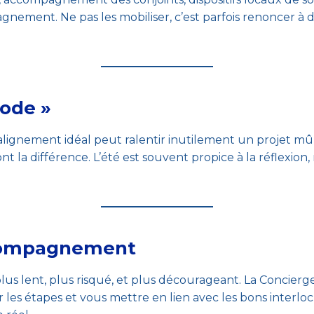
gnement. Ne pas les mobiliser, c’est parfois renoncer à de
iode »
alignement idéal peut ralentir inutilement un projet mûr.
 font la différence. L’été est souvent propice à la réfle
compagnement
t plus lent, plus risqué, et plus décourageant. La Concie
rer les étapes et vous mettre en lien avec les bons inte