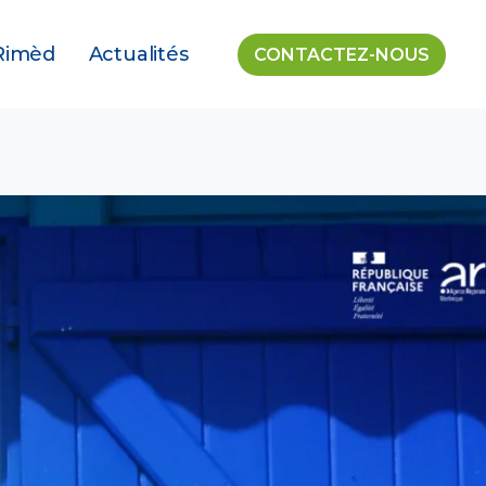
Rimèd
Actualités
CONTACTEZ-NOUS